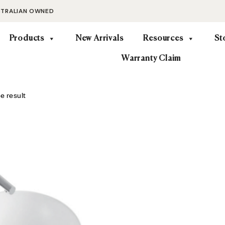
STRALIAN OWNED
Products
New Arrivals
Resources
St
Warranty Claim
e result