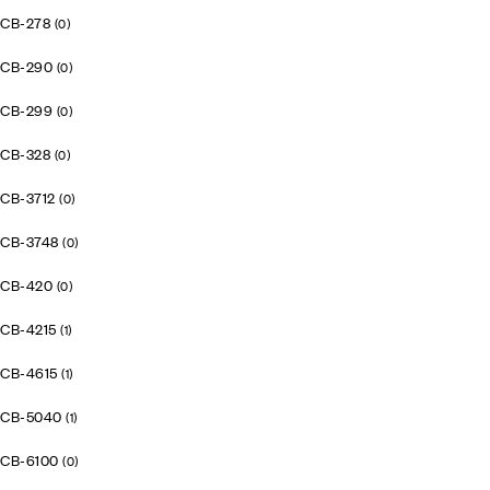
CB-278
(0)
CB-290
(0)
CB-299
(0)
CB-328
(0)
CB-3712
(0)
CB-3748
(0)
CB-420
(0)
CB-4215
(1)
CB-4615
(1)
CB-5040
(1)
CB-6100
(0)