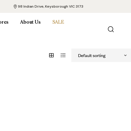
98 Indian Drive, Keysborough VIC 3173
ores
About Us
SALE